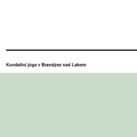
Kundaliní jóga v Brandýse nad Labem