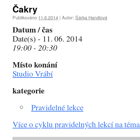
Čakry
Publikováno
11.6.2014
|
Autor:
Šárka Handlová
Datum / čas
Date(s) - 11. 06. 2014
19:00 - 20:30
Místo konání
Studio Vrábí
kategorie
Pravidelné lekce
Více o cyklu pravidelných lekcí na tém