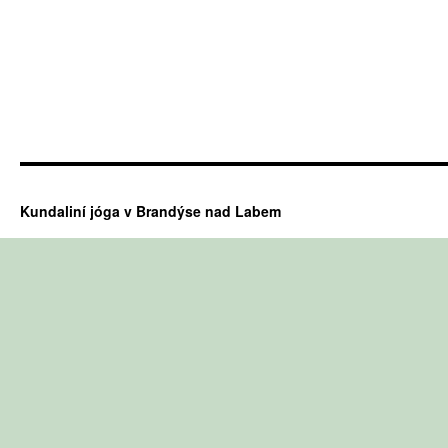
Kundaliní jóga v Brandýse nad Labem