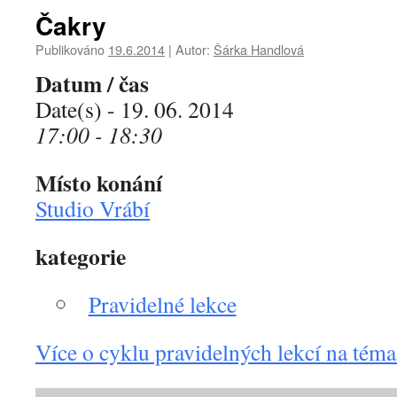
Čakry
Publikováno
19.6.2014
|
Autor:
Šárka Handlová
Datum / čas
Date(s) - 19. 06. 2014
17:00 - 18:30
Místo konání
Studio Vrábí
kategorie
Pravidelné lekce
Více o cyklu pravidelných lekcí na tém