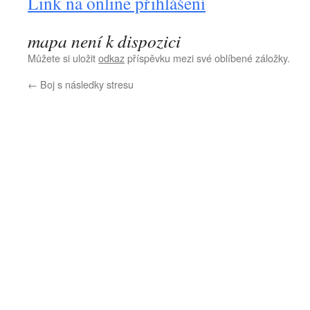
Link na online přihlášení
mapa není k dispozici
Můžete si uložit
odkaz
příspěvku mezi své oblíbené záložky.
←
Boj s následky stresu