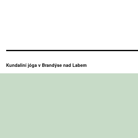
Kundaliní jóga v Brandýse nad Labem