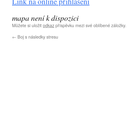
Link na online přihlášení
mapa není k dispozici
Můžete si uložit
odkaz
příspěvku mezi své oblíbené záložky.
←
Boj s následky stresu