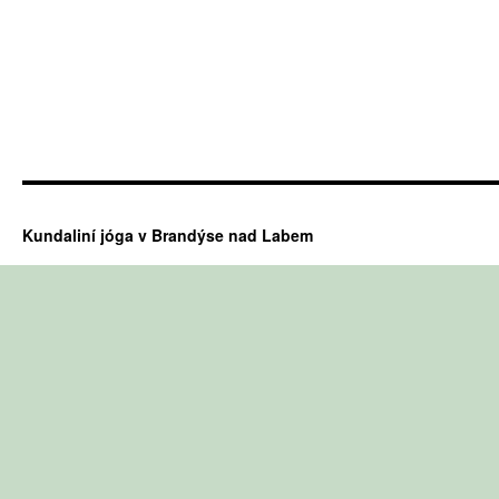
Kundaliní jóga v Brandýse nad Labem