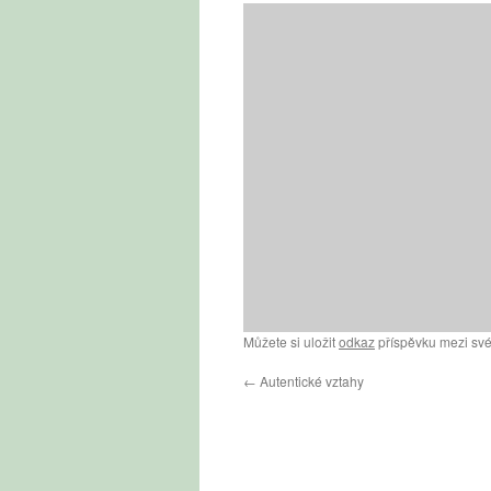
Můžete si uložit
odkaz
příspěvku mezi své
←
Autentické vztahy