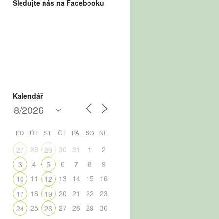
Sledujte nás na Facebooku
Kalendář
PO
ÚT
ST
ČT
PÁ
SO
NE
28
30
31
1
2
27
29
4
6
7
8
9
3
5
11
13
14
15
16
10
12
18
20
21
22
23
17
19
25
27
28
29
30
24
26