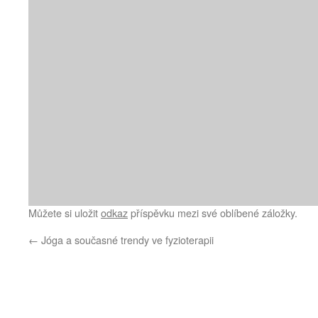
Můžete si uložit
odkaz
příspěvku mezi své oblíbené záložky.
←
Jóga a současné trendy ve fyzioterapii