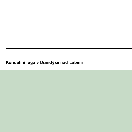
Kundaliní jóga v Brandýse nad Labem