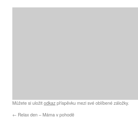
Můžete si uložit
odkaz
příspěvku mezi své oblíbené záložky.
←
Relax den – Máma v pohodě