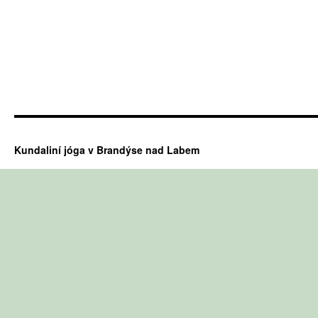
Kundaliní jóga v Brandýse nad Labem