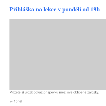
Přihláška na lekce v pondělí od 19h
Můžete si uložit
odkaz
příspěvku mezi své oblíbené záložky.
←
10 těl