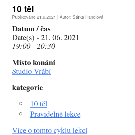
10 těl
Publikováno
21.6.2021
|
Autor:
Šárka Handlová
Datum / čas
Date(s) - 21. 06. 2021
19:00 - 20:30
Místo konání
Studio Vrábí
kategorie
10 těl
Pravidelné lekce
Více o tomto cyklu lekcí