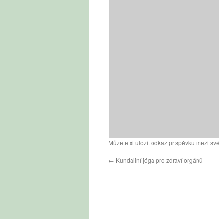
Můžete si uložit
odkaz
příspěvku mezi své
←
Kundaliní jóga pro zdraví orgánů