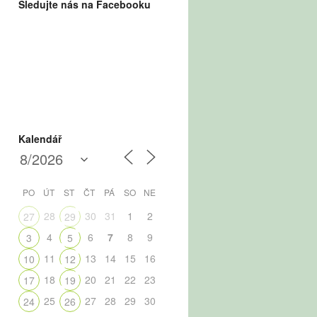
Sledujte nás na Facebooku
Kalendář
PO
ÚT
ST
ČT
PÁ
SO
NE
28
30
31
1
2
27
29
4
6
7
8
9
3
5
11
13
14
15
16
10
12
18
20
21
22
23
17
19
25
27
28
29
30
24
26