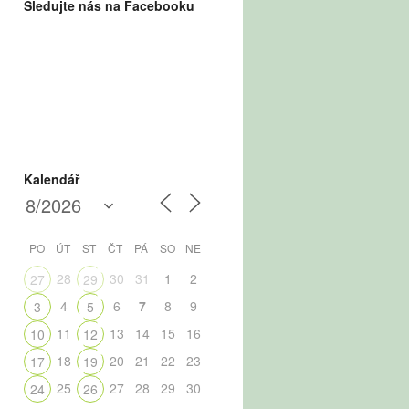
Sledujte nás na Facebooku
Kalendář
PO
ÚT
ST
ČT
PÁ
SO
NE
28
30
31
1
2
27
29
4
6
7
8
9
3
5
11
13
14
15
16
10
12
18
20
21
22
23
17
19
25
27
28
29
30
24
26