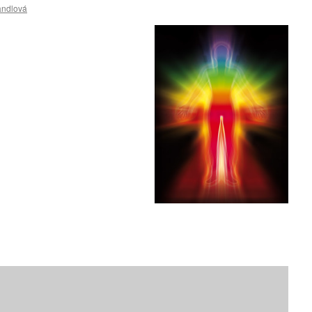
andlová