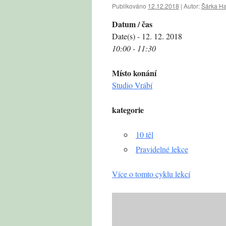
Publikováno
12.12.2018
|
Autor:
Šárka H
Datum / čas
Date(s) - 12. 12. 2018
10:00 - 11:30
Místo konání
Studio Vrábí
kategorie
10 těl
Pravidelné lekce
Více o tomto cyklu lekcí