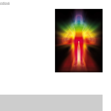
andlová