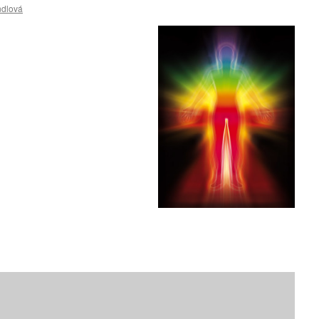
ndlová