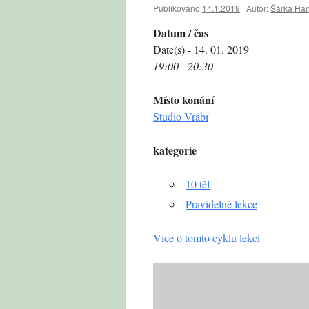
Publikováno
14.1.2019
|
Autor:
Šárka Ha
Datum / čas
Date(s) - 14. 01. 2019
19:00 - 20:30
Místo konání
Studio Vrábí
kategorie
10 těl
Pravidelné lekce
Více o tomto cyklu lekcí