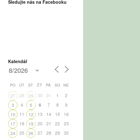
Sledujte nás na Facebooku
Kalendář
PO
ÚT
ST
ČT
PÁ
SO
NE
28
30
31
1
2
27
29
4
6
7
8
9
3
5
11
13
14
15
16
10
12
18
20
21
22
23
17
19
25
27
28
29
30
24
26