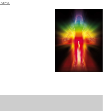
andlová