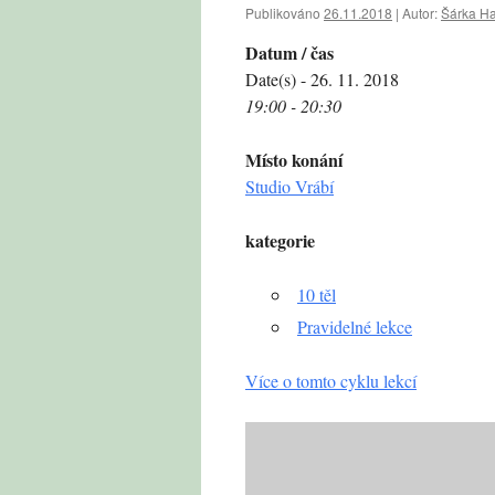
Publikováno
26.11.2018
|
Autor:
Šárka H
Datum / čas
Date(s) - 26. 11. 2018
19:00 - 20:30
Místo konání
Studio Vrábí
kategorie
10 těl
Pravidelné lekce
Více o tomto cyklu lekcí