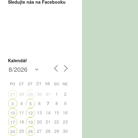
Sledujte nás na Facebooku
Kalendář
PO
ÚT
ST
ČT
PÁ
SO
NE
28
30
31
1
2
27
29
4
6
7
8
9
3
5
11
13
14
15
16
10
12
18
20
21
22
23
17
19
25
27
28
29
30
24
26