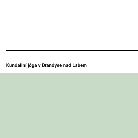
Kundaliní jóga v Brandýse nad Labem