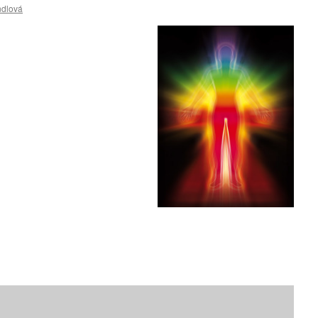
ndlová