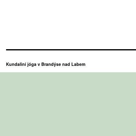
Kundaliní jóga v Brandýse nad Labem