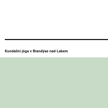
Kundaliní jóga v Brandýse nad Labem