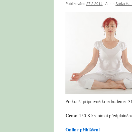
Publikováno
27.2.2014
|
Autor:
Šárka Ha
Po kratší přípravné krije budeme 31
Cena:
150 Kč v rámci předplatného
Online přihlášení