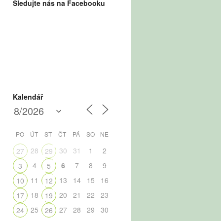
Sledujte nás na Facebooku
Kalendář
PO
ÚT
ST
ČT
PÁ
SO
NE
28
30
31
1
2
27
29
4
6
7
8
9
3
5
11
13
14
15
16
10
12
18
20
21
22
23
17
19
25
27
28
29
30
24
26