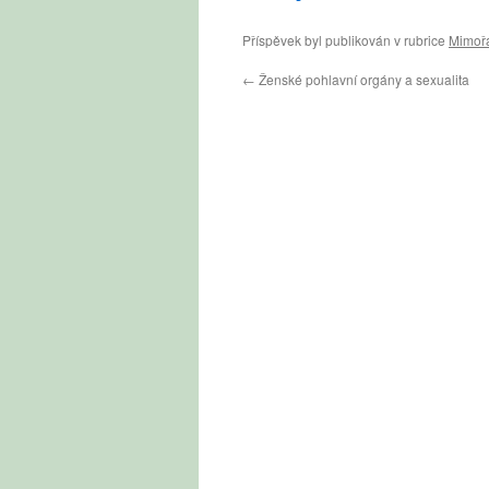
Příspěvek byl publikován v rubrice
Mimořá
←
Ženské pohlavní orgány a sexualita