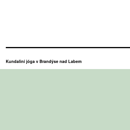
Kundaliní jóga v Brandýse nad Labem