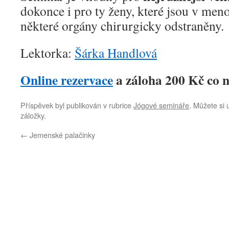
dokonce i pro ty ženy, které jsou v men
některé orgány chirurgicky odstraněny.
Lektorka:
Šárka Handlová
Online rezervace
a záloha 200 Kč co n
Příspěvek byl publikován v rubrice
Jógové semináře
. Můžete si 
záložky.
←
Jemenské palačinky