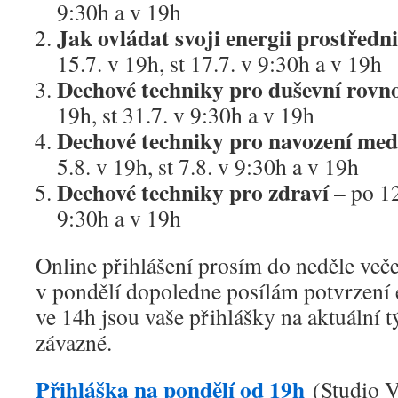
9:30h a v 19h
Jak ovládat svoji energii prostřed
15.7. v 19h, st 17.7. v 9:30h a v 19h
Dechové techniky pro duševní rov
19h, st 31.7. v 9:30h a v 19h
Dechové techniky pro navození med
5.8. v 19h, st 7.8. v 9:30h a v 19h
Dechové techniky pro zdraví
– po 12
9:30h a v 19h
Online přihlášení prosím do neděle veče
v pondělí dopoledne posílám potvrzení
ve 14h jsou vaše přihlášky na aktuální 
závazné.
Přihláška na pondělí od 19h
(Studio V