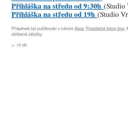
Přihláška na středu od 9:30h
(Studio 
Přihláška na středu od 19h
(Studio Vr
Příspěvek byl publikován v rubrice
Akce
,
Pravidelné lekce jógy
. 
oblíbené záložky.
←
10 těl