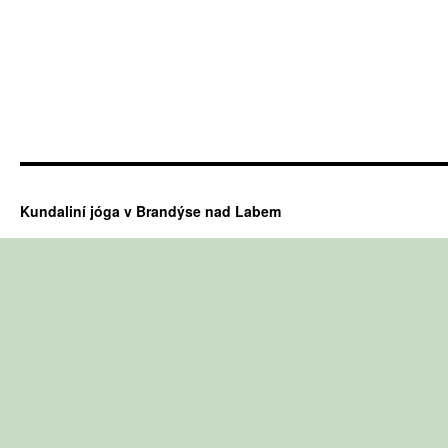
Kundaliní jóga v Brandýse nad Labem