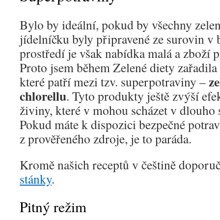
Bylo by ideální, pokud by všechny zele
jídelníčku byly připravené ze surovin v 
prostředí je však nabídka malá a zboží 
Proto jsem během Zelené diety zařadila
z
které patří mezi tzv. superpotraviny –
chlorellu
. Tyto produkty ještě zvýší efe
živiny, které v mohou scházet v dlouho 
Pokud máte k dispozici bezpečné potra
z prověřeného zdroje, je to paráda.
Kromě našich receptů v češtině doporuč
stánky
.
Pitný režim