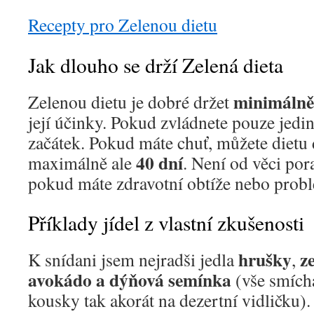
Recepty pro Zelenou dietu
Jak dlouho se drží Zelená dieta
minimálně
Zelenou dietu je dobré držet
její účinky. Pokud zvládnete pouze jedin
začátek. Pokud máte chuť, můžete dietu d
40 dní
maximálně ale
. Není od věci por
pokud máte zdravotní obtíže nebo probl
Příklady jídel z vlastní zkušenosti
hrušky
ze
K snídani jsem nejradši jedla
,
avokádo a dýňová semínka
(vše smích
kousky tak akorát na dezertní vidličku)