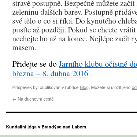
stravě postupně. Bezpečně můžete začít 
zeleninu dalších barev. Postupně přidáve
své tělo o co si říká. Do kynutého chleba
pusťte až později. Pokud se chcete vrát
nechejte ho až na konec. Nejlépe začít
masem.
Přidejte se do
Jarního klubu očistné di
března – 8. dubna 2016
Příspěvek byl publikován v rubrice
Blog
. Můžete si uložit jeho
od
←
Na duchovní cestě
Kundaliní jóga v Brandýse nad Labem