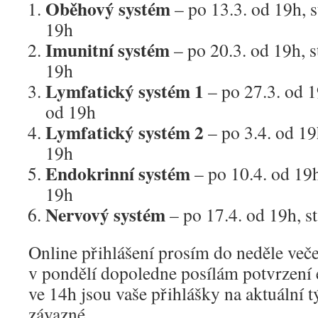
Oběhový systém
– po 13.3. od 19h, s
19h
Imunitní systém
– po 20.3. od 19h, s
19h
Lymfatický systém 1
– po 27.3. od 1
od 19h
Lymfatický systém 2
– po 3.4. od 19h
19h
Endokrinní systém
– po 10.4. od 19h
19h
Nervový systém
– po 17.4. od 19h, s
Online přihlášení prosím do neděle veče
v pondělí dopoledne posílám potvrzení
ve 14h jsou vaše přihlášky na aktuální 
závazné.