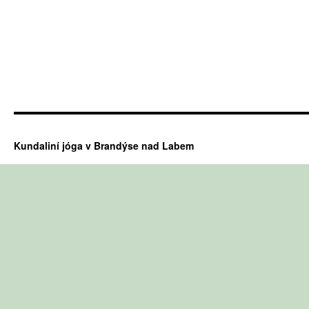
Kundaliní jóga v Brandýse nad Labem