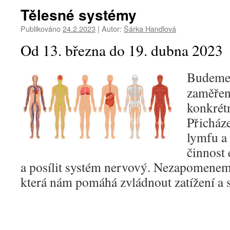
Tělesné systémy
Publikováno
24.2.2023
|
Autor:
Šárka Handlová
Od 13. března do 19. dubna 2023
Budeme 
zaměřen
konkrétn
Přicháze
lymfu a 
činnost
a posílit systém nervový. Nezapomeneme
která nám pomáhá zvládnout zatížení a s