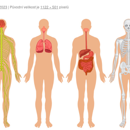
.2023
|
Původní velikost je
1122 × 501
pixelů