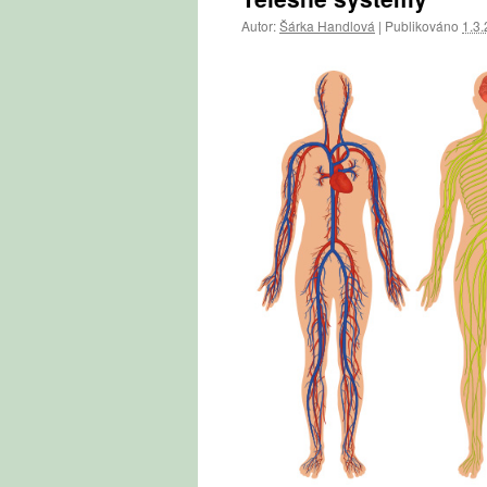
Autor:
Šárka Handlová
|
Publikováno
1.3