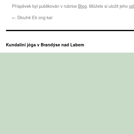
Příspěvek byl publikován v rubrice
Blog
. Můžete si uložit jeho
od
←
Dlouhé Ek ong kar
Kundaliní jóga v Brandýse nad Labem