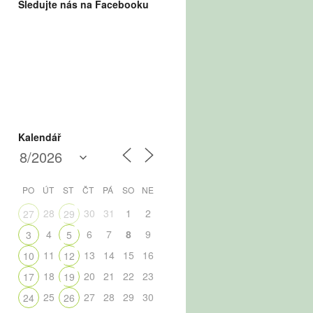
Sledujte nás na Facebooku
Kalendář
PO
ÚT
ST
ČT
PÁ
SO
NE
28
30
31
1
2
27
29
4
6
7
8
9
3
5
11
13
14
15
16
10
12
18
20
21
22
23
17
19
25
27
28
29
30
24
26