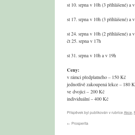
st 10. srpna v 10h (3 přihlášené) a 
st 17. srpna v 10h (3 přihlášené) a 
st 24. srpna v 10h (2 přihlášené) a 
čt 25. srpna v 17h
st 31. srpna v 10h a v 19h
Ceny:
v rámci předplatného – 150 Kč
jednotlivě zakoupená lekce – 180 
ve dvojici – 200 Kč
individuální – 400 Kč
Příspěvek byl publikován v rubrice
Akce
,
←
Prosperita