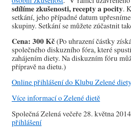
osobní zkušenost
. V rámci uzavřeného 
sdílíme zkušenosti, recepty a pocity
. 
setkání, jeho případné datum upřesníme
skupiny. Setkání se můžete zúčastnit tak
Cena: 300 Kč
(Po uhrazení částky získá
společného diskuzního fóra, které spust
zahájením diety. Na diskuzním fóru může
přípravě na dietu.)
Online přihlášení do Klubu Zelené diet
Více informací o Zelené dietě
Společná Zelená večeře 28. května 201
přihlášení