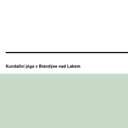
Kundaliní jóga v Brandýse nad Labem