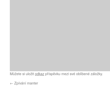
Můžete si uložit
odkaz
příspěvku mezi své oblíbené záložky.
←
Zpívání manter