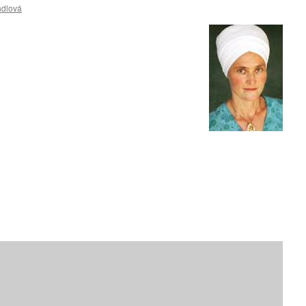
ndlová