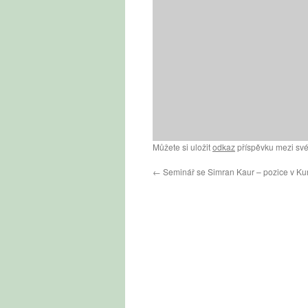
Můžete si uložit
odkaz
příspěvku mezi své
←
Seminář se Simran Kaur – pozice v Kun