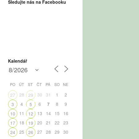
Sledujte nás na Facebooku
Kalendář
PO
ÚT
ST
ČT
PÁ
SO
NE
28
30
31
1
2
27
29
4
6
7
8
9
3
5
11
13
14
15
16
10
12
18
20
21
22
23
17
19
25
27
28
29
30
24
26