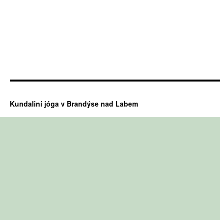
Kundaliní jóga v Brandýse nad Labem