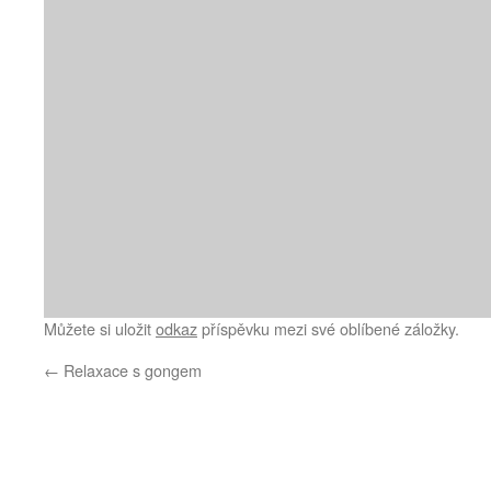
Můžete si uložit
odkaz
příspěvku mezi své oblíbené záložky.
←
Relaxace s gongem