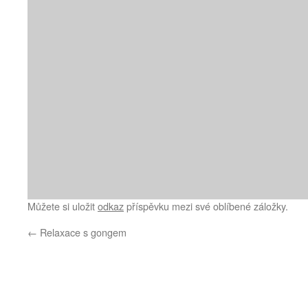
Můžete si uložit
odkaz
příspěvku mezi své oblíbené záložky.
←
Relaxace s gongem