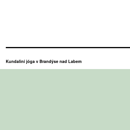
Kundaliní jóga v Brandýse nad Labem