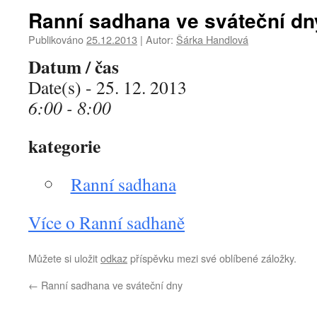
Ranní sadhana ve sváteční dn
Publikováno
25.12.2013
|
Autor:
Šárka Handlová
Datum / čas
Date(s) - 25. 12. 2013
6:00 - 8:00
kategorie
Ranní sadhana
Více o Ranní sadhaně
Můžete si uložit
odkaz
příspěvku mezi své oblíbené záložky.
←
Ranní sadhana ve sváteční dny