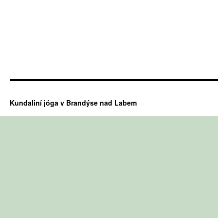
Kundaliní jóga v Brandýse nad Labem