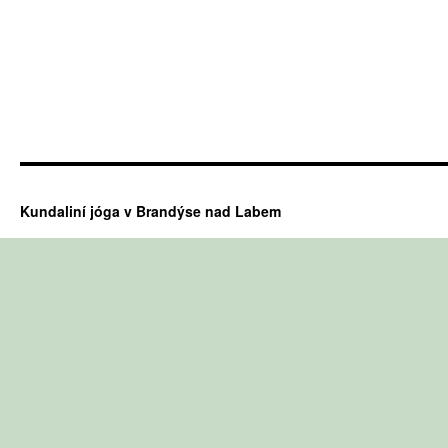
Kundaliní jóga v Brandýse nad Labem