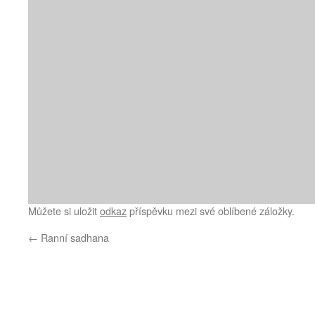
Můžete si uložit
odkaz
příspěvku mezi své oblíbené záložky.
←
Ranní sadhana