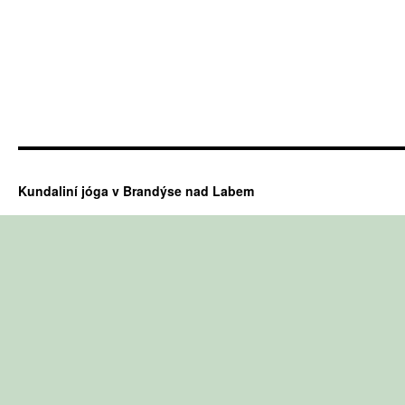
Kundaliní jóga v Brandýse nad Labem