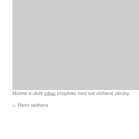
Můžete si uložit
odkaz
příspěvku mezi své oblíbené záložky.
←
Ranní sadhana