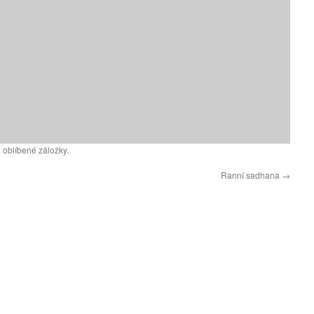
 oblíbené záložky.
Ranní sadhana
→