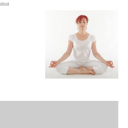
ndlová