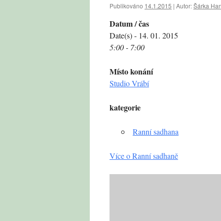
Publikováno
14.1.2015
|
Autor:
Šárka Ha
Datum / čas
Date(s) - 14. 01. 2015
5:00 - 7:00
Místo konání
Studio Vrábí
kategorie
Ranní sadhana
Více o Ranní sadhaně