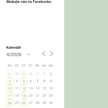
Sledujte nás na Facebooku
Kalendář
PO
ÚT
ST
ČT
PÁ
SO
NE
28
30
31
1
2
27
29
4
6
7
8
9
3
5
11
13
14
15
16
10
12
18
20
21
22
23
17
19
25
27
28
29
30
24
26