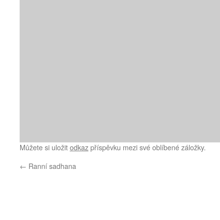
Můžete si uložit
odkaz
příspěvku mezi své oblíbené záložky.
←
Ranní sadhana