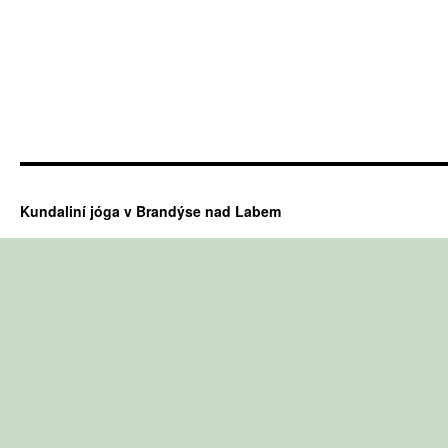
Kundaliní jóga v Brandýse nad Labem