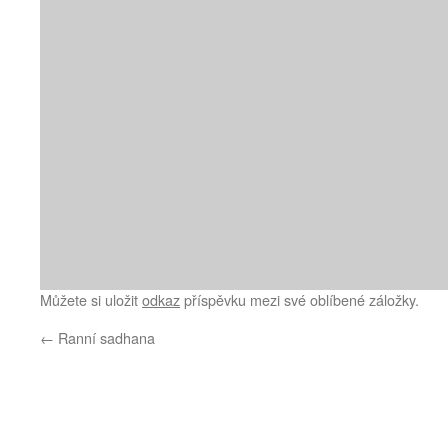
Můžete si uložit
odkaz
příspěvku mezi své oblíbené záložky.
←
Ranní sadhana