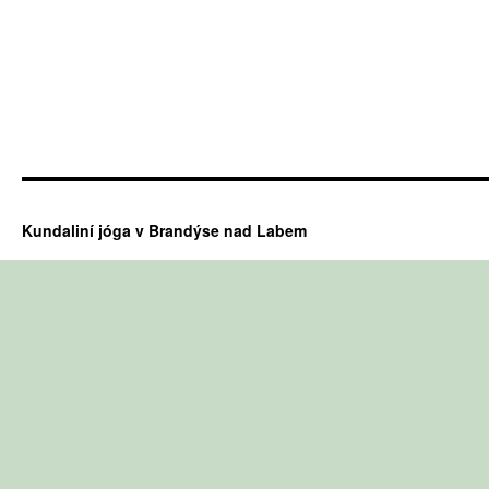
Kundaliní jóga v Brandýse nad Labem