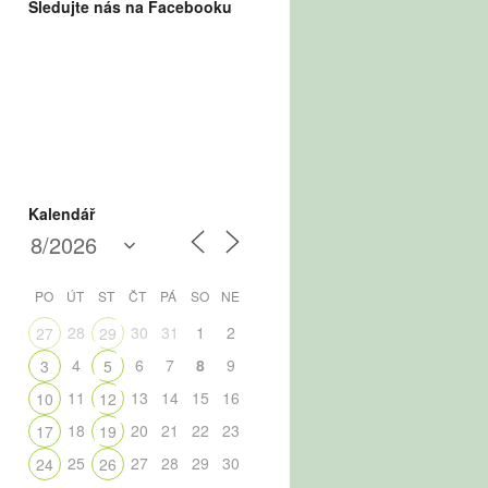
Sledujte nás na Facebooku
Kalendář
PO
ÚT
ST
ČT
PÁ
SO
NE
28
30
31
1
2
27
29
4
6
7
8
9
3
5
11
13
14
15
16
10
12
18
20
21
22
23
17
19
25
27
28
29
30
24
26