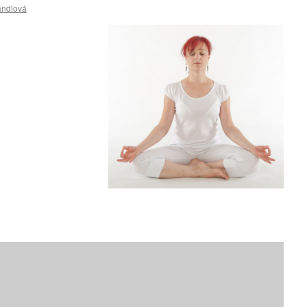
andlová