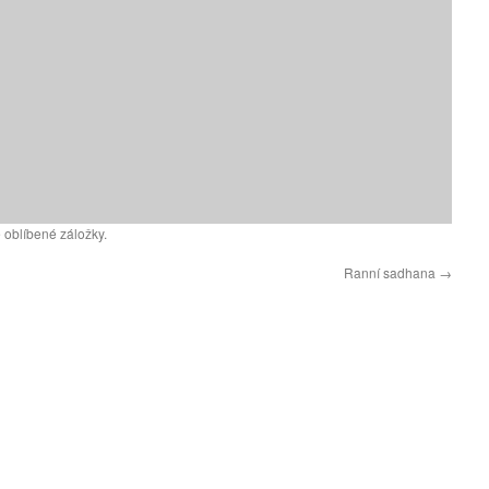
 oblíbené záložky.
Ranní sadhana
→