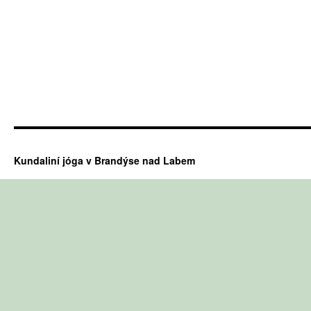
Kundaliní jóga v Brandýse nad Labem