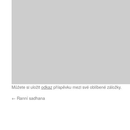
Můžete si uložit
odkaz
příspěvku mezi své oblíbené záložky.
←
Ranní sadhana