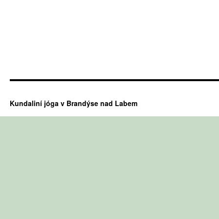
Kundaliní jóga v Brandýse nad Labem