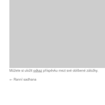
Můžete si uložit
odkaz
příspěvku mezi své oblíbené záložky.
←
Ranní sadhana