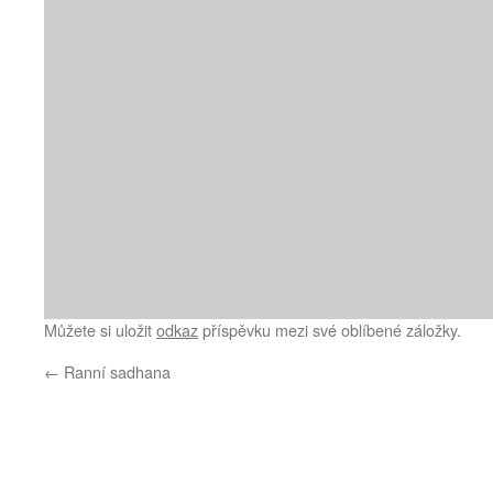
Můžete si uložit
odkaz
příspěvku mezi své oblíbené záložky.
←
Ranní sadhana