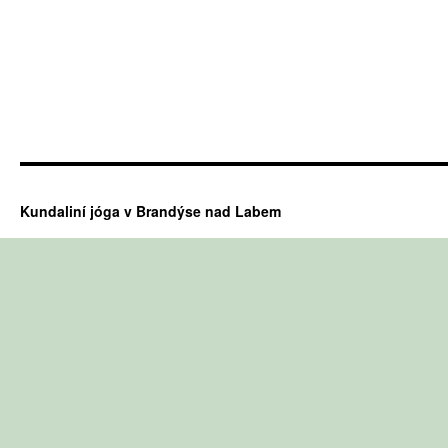
Kundaliní jóga v Brandýse nad Labem