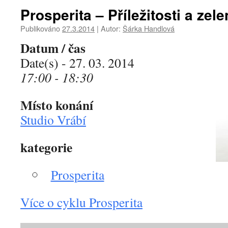
Prosperita – Příležitosti a zel
Publikováno
27.3.2014
|
Autor:
Šárka Handlová
Datum / čas
Date(s) - 27. 03. 2014
17:00 - 18:30
Místo konání
Studio Vrábí
kategorie
Prosperita
Více o cyklu Prosperita