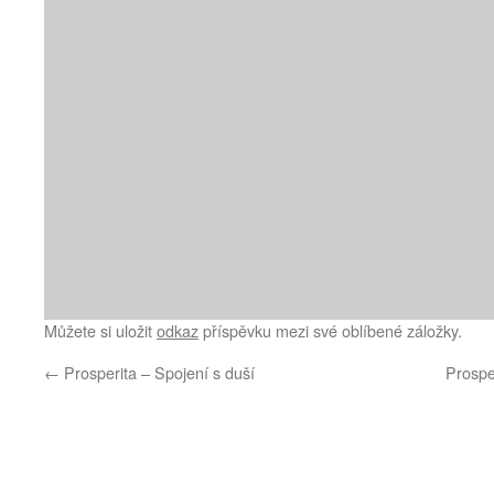
Můžete si uložit
odkaz
příspěvku mezi své oblíbené záložky.
←
Prosperita – Spojení s duší
Prosper