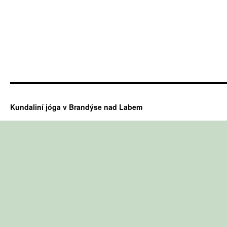
Kundaliní jóga v Brandýse nad Labem