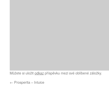
Můžete si uložit
odkaz
příspěvku mezi své oblíbené záložky.
←
Prosperita – Intuice