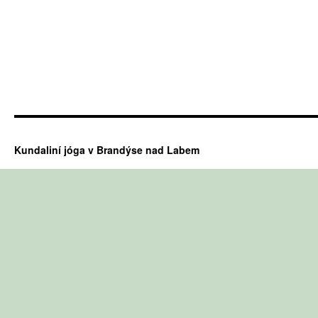
Kundaliní jóga v Brandýse nad Labem