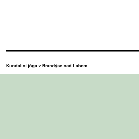
Kundaliní jóga v Brandýse nad Labem