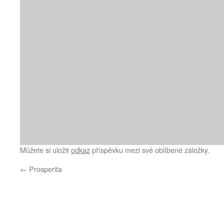
Můžete si uložit
odkaz
příspěvku mezi své oblíbené záložky.
←
Prosperita