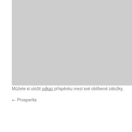
Můžete si uložit
odkaz
příspěvku mezi své oblíbené záložky.
←
Prosperita