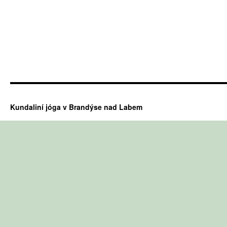
Kundaliní jóga v Brandýse nad Labem