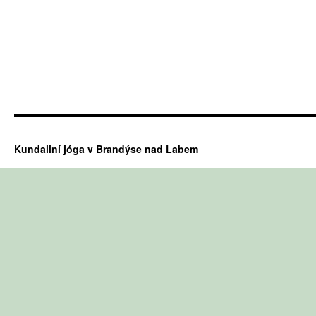
Kundaliní jóga v Brandýse nad Labem