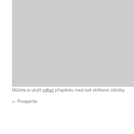
Můžete si uložit
odkaz
příspěvku mezi své oblíbené záložky.
←
Prosperita