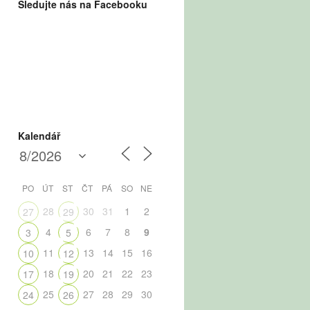
Sledujte nás na Facebooku
Kalendář
PO
ÚT
ST
ČT
PÁ
SO
NE
28
30
31
1
2
27
29
4
6
7
8
9
3
5
11
13
14
15
16
10
12
18
20
21
22
23
17
19
25
27
28
29
30
24
26