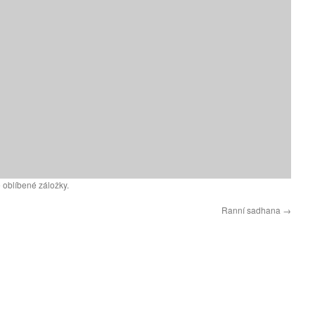
 oblíbené záložky.
Ranní sadhana
→