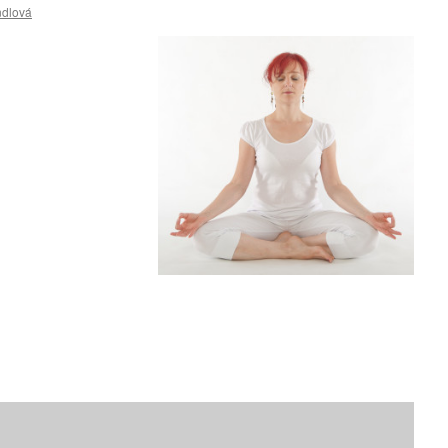
ndlová