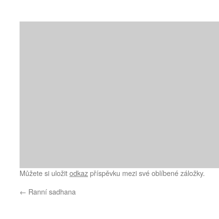
Můžete si uložit
odkaz
příspěvku mezi své oblíbené záložky.
←
Ranní sadhana