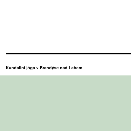
Kundaliní jóga v Brandýse nad Labem