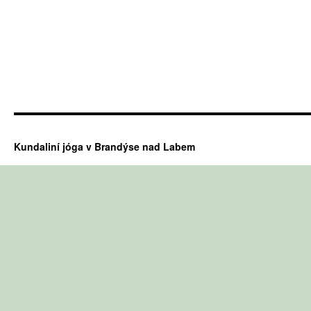
Kundaliní jóga v Brandýse nad Labem