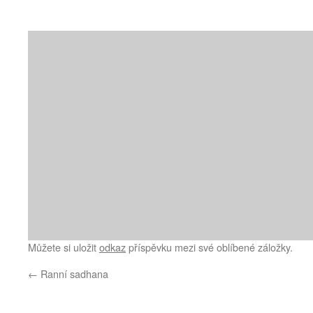
Můžete si uložit
odkaz
příspěvku mezi své oblíbené záložky.
←
Ranní sadhana