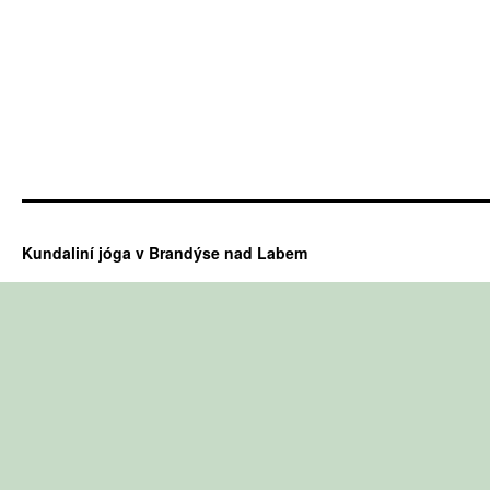
Kundaliní jóga v Brandýse nad Labem