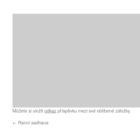
Můžete si uložit
odkaz
příspěvku mezi své oblíbené záložky.
←
Ranní sadhana