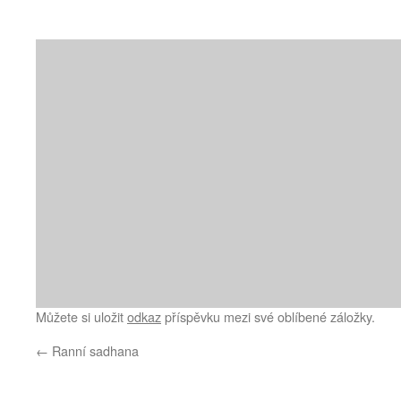
Můžete si uložit
odkaz
příspěvku mezi své oblíbené záložky.
←
Ranní sadhana