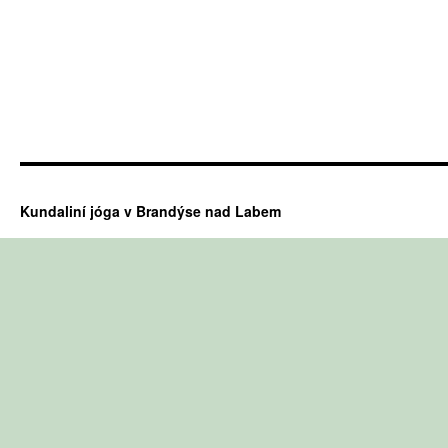
Kundaliní jóga v Brandýse nad Labem